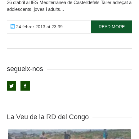
26 d’abril al IES Mediterrànea de Castelldefels Taller adreçat a
adolescents, joves i adults...
24 febrer 2013 at 23:39
READ MORE
segueix-nos
La Veu de la RD del Congo