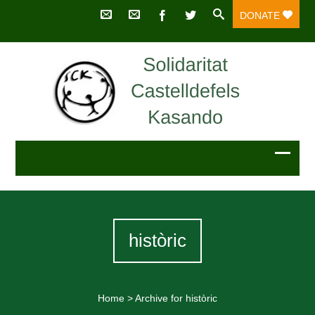
DONATE
històric
Home
>
Archive for històric