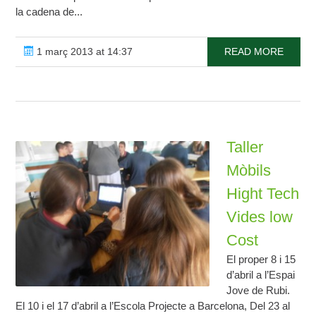
la cadena de...
1 març 2013 at 14:37
READ MORE
Taller
Mòbils
Hight Tech
Vides low
Cost
El proper 8 i 15
d’abril a l’Espai
Jove de Rubi.
El 10 i el 17 d’abril a l’Escola Projecte a Barcelona, Del 23 al