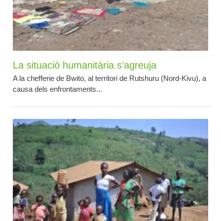
La situació humanitària s’agreuja
A la chefferie de Bwito, al territori de Rutshuru (Nord-Kivu), a
causa dels enfrontaments...