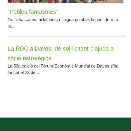
“Pobles fantasmes”
No hi ha cases, ni letrines, ni aigua potable; la gent dorm a
la...
La RDC a Davos: de sol·licitant d’ajuda a
sòcia estratègica
La 56a edició del Fòrum Econòmic Mundial de Davos s’ha
tancat el 23 de...