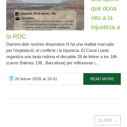
que dona
veu a la
injusticia a
la RDC
Darrera dels nostres dispositius hi ha una realitat marcada
per l’explotació, el conflicte i la injusticia. El Casal Loiola
organitza una taula rodona el dissabte 28 de febrer a les 18h
(carrer Balmes 138 , Barcelona) per reflexionar i...
26 febrer 2026 at 18:41
READ MORE
OLDER
→