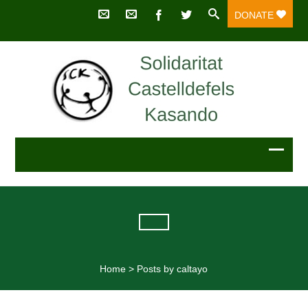
DONATE
Home
>
Posts by caltayo