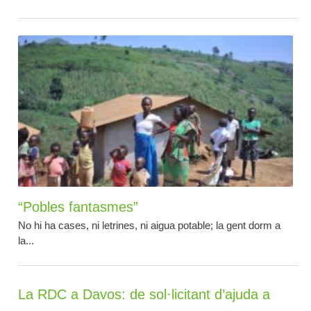
“Pobles fantasmes”
No hi ha cases, ni letrines, ni aigua potable; la gent dorm a
la...
La RDC a Davos: de sol·licitant d’ajuda a