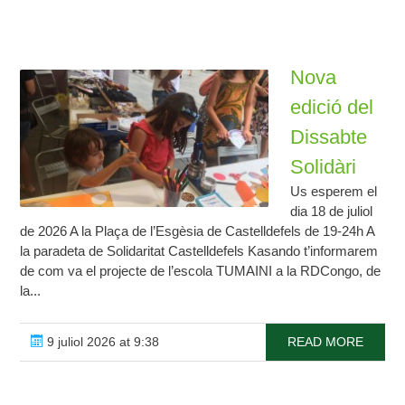
Nova
edició del
Dissabte
Solidàri
Us esperem el
dia 18 de juliol
de 2026 A la Plaça de l’Esgèsia de Castelldefels de 19-24h A
la paradeta de Solidaritat Castelldefels Kasando t’informarem
de com va el projecte de l’escola TUMAINI a la RDCongo, de
la...
9 juliol 2026 at 9:38
READ MORE