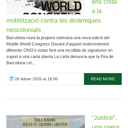
ens crida
a la
mobilització contra les dinàmiques
neocolonials
Barcelona viurà la propera setmana una nova edició del
Mobile World Congress Davant d’aquest esdeveniment
diferents ONG’s estan fent una recollida de signatures en
suport a una carta oberta La carta denuncia que la Fira de
Barcelona i el...
26 febrer 2026 at 18:56
READ MORE
“Justice”,
una opera