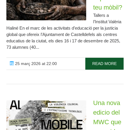
teu mòbil?
Tallers a
l’Institut Valèria
Haliné En el marc de les activitats d’educació per la justicia
global que ofereix l’Ajuntament de Castelldefels als centres
educatius de la ciutat, els dies 16 i 17 de desembre de 2025,
73 alumnes (40...
25 març 2026 at 22:00
READ MORE
Una nova
edicio del
MWC que