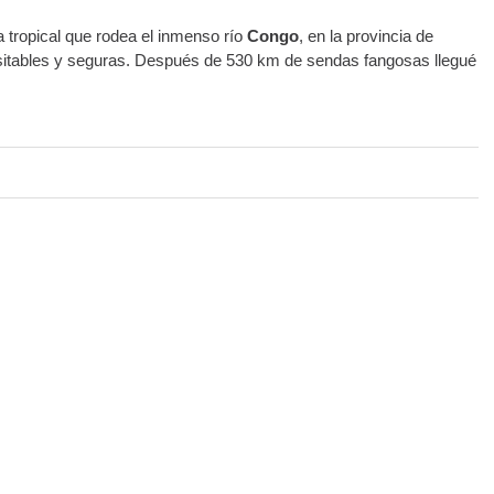
 tropical que rodea el inmenso río
Congo
, en la provincia de
nsitables y seguras. Después de 530 km de sendas fangosas llegué