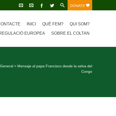
DONATE
CONTACTE
INICI
QUÈ FEM?
QUI SOM?
REGULACIÓ EUROPEA
SOBRE EL COLTAN
>
General
>
Mensaje al papa Francisco desde la selva del
Congo