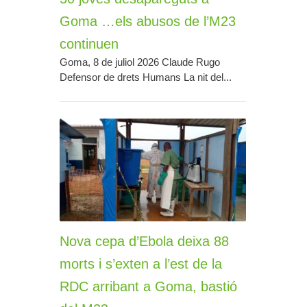
Goma …els abusos de l’M23
continuen
Goma, 8 de juliol 2026 Claude Rugo
Defensor de drets Humans La nit del...
Nova cepa d’Ebola deixa 88
morts i s’exten a l’est de la
RDC arribant a Goma, bastió