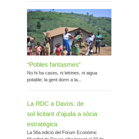
“Pobles fantasmes”
No hi ha cases, ni letrines, ni aigua
potable; la gent dorm a la...
La RDC a Davos: de
sol·licitant d’ajuda a sòcia
estratègica
La 56a edició del Fòrum Econòmic