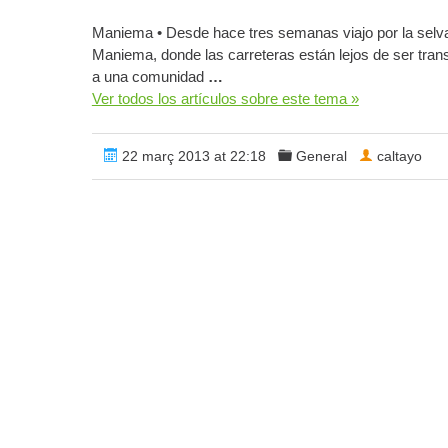
Maniema • Desde hace tres semanas viajo por la selva
Maniema, donde las carreteras están lejos de ser tra
a una comunidad
…
Ver todos los artículos sobre este tema »
22 març 2013 at 22:18
General
caltayo