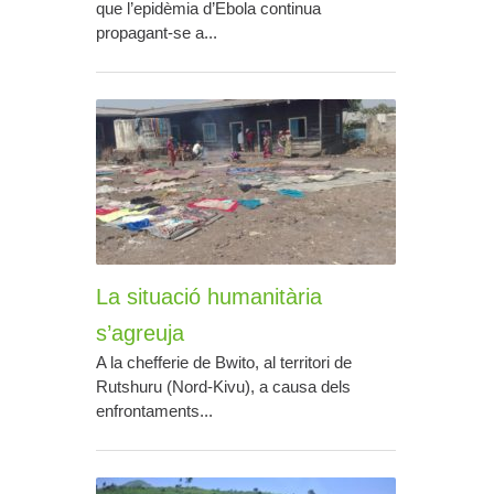
que l’epidèmia d’Ebola continua
propagant-se a...
La situació humanitària
s’agreuja
A la chefferie de Bwito, al territori de
Rutshuru (Nord-Kivu), a causa dels
enfrontaments...