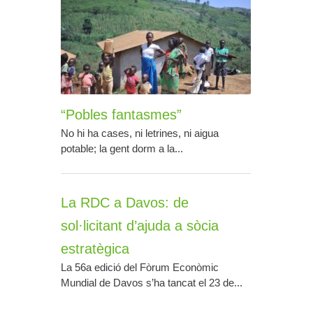
“Pobles fantasmes”
No hi ha cases, ni letrines, ni aigua
potable; la gent dorm a la...
La RDC a Davos: de
sol·licitant d’ajuda a sòcia
estratègica
La 56a edició del Fòrum Econòmic
Mundial de Davos s’ha tancat el 23 de...