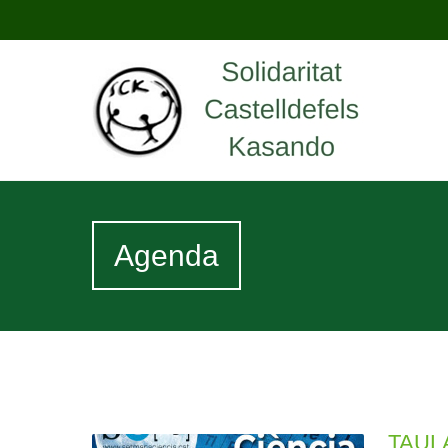
Agenda
TAUL