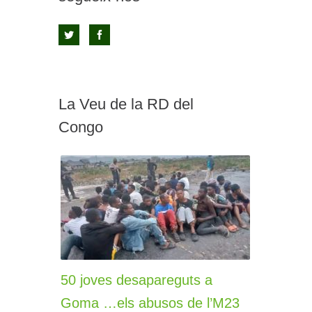
La Veu de la RD del
Congo
50 joves desapareguts a
Goma …els abusos de l’M23