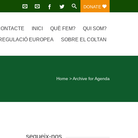
DONATE
CONTACTE
INICI
QUÈ FEM?
QUI SOM?
REGULACIÓ EUROPEA
SOBRE EL COLTAN
Home
>
Archive for Agenda
segueix-nos