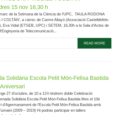
dres 15 nov 16,30 h
 marc de la Setmana de la Ciència de l’UPC, TAULA RODONA
I COLTÀN’, a càrrec de Carme Altayó (Associació Castelldefels-
, Eva Vidal (ETSEB, UPC) i SETEM, 16,30h a la Sala d’Actes de
d’Enginyeria de Telecomunicació...
READ MORE
a Solidària Escola Petit Món-Felisa Bastida
Aniversari
ge 27 d’octubre, de 10 a 13 h tindrem doble Celebració:
ornada Solidària Escola Petit Món-Felisa Bastida Mes el 10è
ri d’Agermanament de l’Escola Petit Món-Felisa Bastida amb
Tumaini (2009 – 2019) Hi podràs participar en tallers